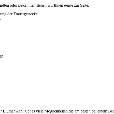
andten oder Bekannten stehen wir Ihnen gerne zur Seite.
tung der Trauergestecke.
.
en.
er Blumenwahl gibt es viele Möglichkeiten die am besten bei einem Ber